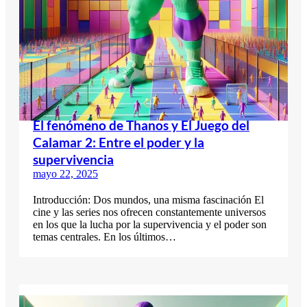
El fenómeno de Thanos y El Juego del
Calamar 2: Entre el poder y la
supervivencia
mayo 22, 2025
Introducción: Dos mundos, una misma fascinación El
cine y las series nos ofrecen constantemente universos
en los que la lucha por la supervivencia y el poder son
temas centrales. En los últimos…