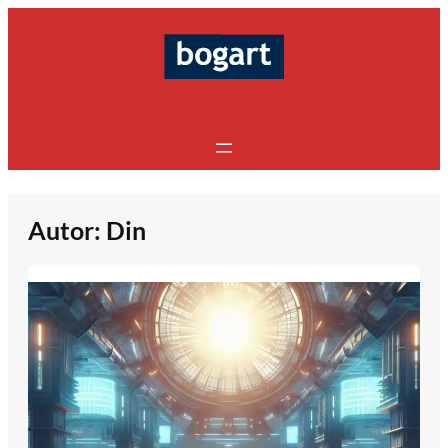
Saltar
al
contenido
Autor:
Din