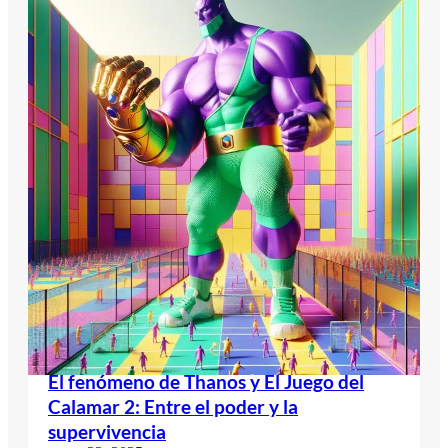
El fenómeno de Thanos y El Juego del
Calamar 2: Entre el poder y la
supervivencia