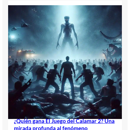
¿Quién gana El Juego del Calamar 2? Una
mirada profunda al fenómeno