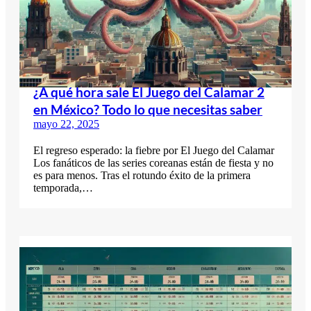
¿A qué hora sale El Juego del Calamar 2
en México? Todo lo que necesitas saber
mayo 22, 2025
El regreso esperado: la fiebre por El Juego del Calamar
Los fanáticos de las series coreanas están de fiesta y no
es para menos. Tras el rotundo éxito de la primera
temporada,…