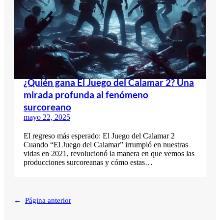
¿Quién gana El Juego del Calamar 2? Una
mirada profunda al fenómeno
surcoreano
mayo 22, 2025
El regreso más esperado: El Juego del Calamar 2
Cuando “El Juego del Calamar” irrumpió en nuestras
vidas en 2021, revolucionó la manera en que vemos las
producciones surcoreanas y cómo estas…
←
Página anterior