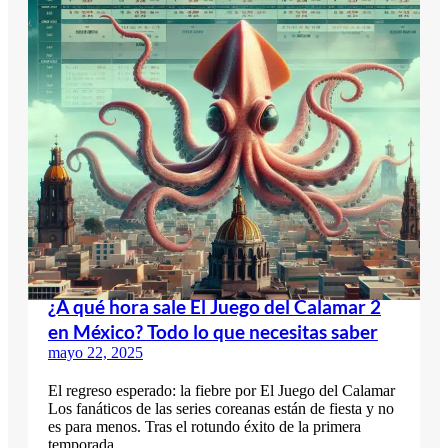
¿A qué hora sale El Juego del Calamar 2
en México? Todo lo que necesitas saber
mayo 22, 2025
El regreso esperado: la fiebre por El Juego del Calamar
Los fanáticos de las series coreanas están de fiesta y no
es para menos. Tras el rotundo éxito de la primera
temporada,…