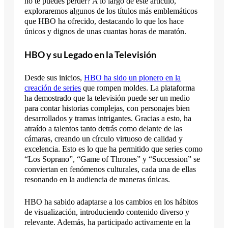
no te puedes perder? A lo largo de este artículo,
exploraremos algunos de los títulos más emblemáticos
que HBO ha ofrecido, destacando lo que los hace
únicos y dignos de unas cuantas horas de maratón.
HBO y su Legado en la Televisión
Desde sus inicios,
HBO ha sido un pionero en la
creación de series
que rompen moldes. La plataforma
ha demostrado que la televisión puede ser un medio
para contar historias complejas, con personajes bien
desarrollados y tramas intrigantes. Gracias a esto, ha
atraído a talentos tanto detrás como delante de las
cámaras, creando un círculo virtuoso de calidad y
excelencia. Esto es lo que ha permitido que series como
“Los Soprano”, “Game of Thrones” y “Succession” se
conviertan en fenómenos culturales, cada una de ellas
resonando en la audiencia de maneras únicas.
HBO ha sabido adaptarse a los cambios en los hábitos
de visualización, introduciendo contenido diverso y
relevante. Además, ha participado activamente en la