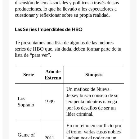
discusión de temas sociales y políticos a través de sus
producciones, lo que ha llevado a los espectadores a
cuestionar y reflexionar sobre su propia realidad.
Las Series Imperdibles de HBO
Te presentamos una lista de algunas de las mejores
series de HBO que, sin duda, deben formar parte de tu
lista de “para ver”.
Año de
Serie
Sinopsis
Estreno
Un mafioso de Nueva
Jersey busca consejo de su
Los
1999
terapeuta mientras navega
Soprano
por los desafíos de ser un
líder criminal.
En un reino en conflicto por
el trono, varias casas nobles
Game of
2011
luchan por el poder en un