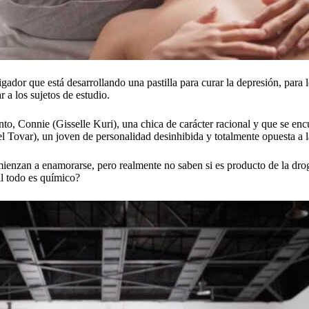
ador que está desarrollando una pastilla para curar la depresión, para 
 a los sujetos de estudio.
nto, Connie (Gisselle Kuri), una chica de carácter racional y que se en
el Tovar), un joven de personalidad desinhibida y totalmente opuesta a 
mienzan a enamorarse, pero realmente no saben si es producto de la dr
al todo es químico?