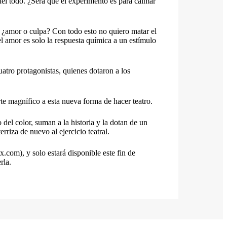
a del todo. ¿Será que el experimento es para calmar
 ¿amor o culpa? Con todo esto no quiero matar el
l amor es solo la respuesta química a un estímulo
uatro protagonistas, quienes dotaron a los
te magnífico a esta nueva forma de hacer teatro.
del color, suman a la historia y la dotan de un
iza de nuevo al ejercicio teatral.
.com), y solo estará disponible este fin de
rla.