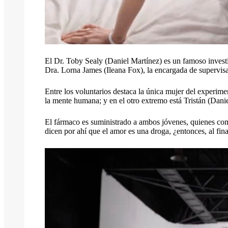
El Dr. Toby Sealy (Daniel Martínez) es un famoso investig
Dra. Lorna James (Ileana Fox), la encargada de supervisar
Entre los voluntarios destaca la única mujer del experime
la mente humana; y en el otro extremo está Tristán (Dani
El fármaco es suministrado a ambos jóvenes, quienes co
dicen por ahí que el amor es una droga, ¿entonces, al fin