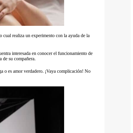
lo cual realiza un experimento con la ayuda de la
cuentra interesada en conocer el funcionamiento de
la de su compañera.
oga o es amor verdadero. ¡Vaya complicación! No