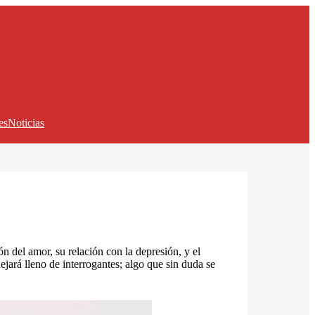
es
Noticias
ión del amor, su relación con la depresión, y el
jará lleno de interrogantes; algo que sin duda se