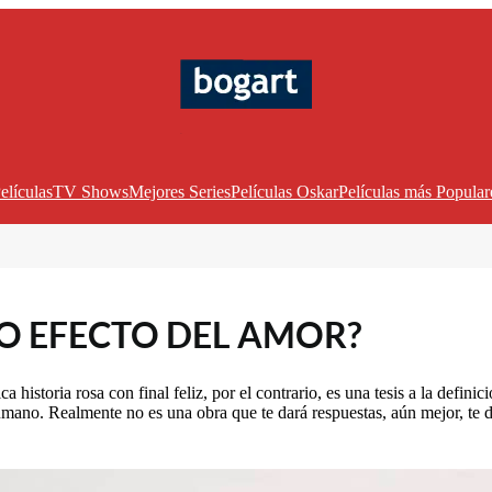
elículas
TV Shows
Mejores Series
Películas Oskar
Películas más Popular
RO EFECTO DEL AMOR?
 historia rosa con final feliz, por el contrario, es una tesis a la definic
mano. Realmente no es una obra que te dará respuestas, aún mejor, te de