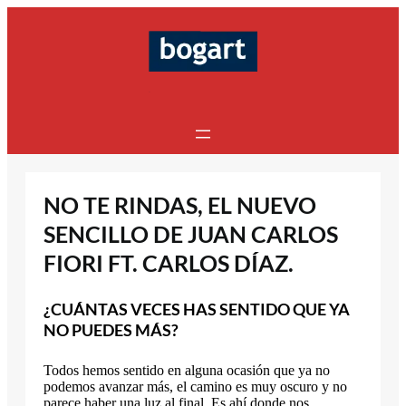
Saltar
al
contenido
NO TE RINDAS, EL NUEVO
SENCILLO DE JUAN CARLOS
FIORI FT. CARLOS DÍAZ.
¿CUÁNTAS VECES HAS SENTIDO QUE YA
NO PUEDES MÁS?
Todos hemos sentido en alguna ocasión que ya no
podemos avanzar más, el camino es muy oscuro y no
parece haber una luz al final. Es ahí donde nos