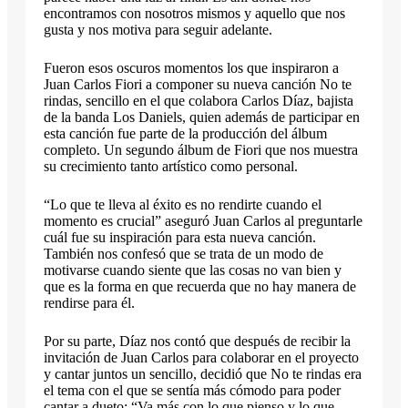
encontramos con nosotros mismos y aquello que nos
gusta y nos motiva para seguir adelante.
Fueron esos oscuros momentos los que inspiraron a
Juan Carlos Fiori a componer su nueva canción No te
rindas, sencillo en el que colabora Carlos Díaz, bajista
de la banda Los Daniels, quien además de participar en
esta canción fue parte de la producción del álbum
completo. Un segundo álbum de Fiori que nos muestra
su crecimiento tanto artístico como personal.
“Lo que te lleva al éxito es no rendirte cuando el
momento es crucial” aseguró Juan Carlos al preguntarle
cuál fue su inspiración para esta nueva canción.
También nos confesó que se trata de un modo de
motivarse cuando siente que las cosas no van bien y
que es la forma en que recuerda que no hay manera de
rendirse para él.
Por su parte, Díaz nos contó que después de recibir la
invitación de Juan Carlos para colaborar en el proyecto
y cantar juntos un sencillo, decidió que No te rindas era
el tema con el que se sentía más cómodo para poder
cantar a dueto: “Va más con lo que pienso y lo que