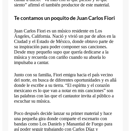
siento” afirmó el también productor de este material.
Te contamos un poquito de Juan Carlos Fiori
Juan Carlos Fiori es un músico residente en Los
Ángeles, California. Nació y vivió un par de años en la
Ciudad y el Estado de México, donde obtuvo parte de
su inspiración para poder componer sus canciones.
Desde muy pequeño supo que quería dedicarse a la
música y recuerda con cariño cuando su abuela lo
impulsaba a cantar.
Junto con su familia, Fiori emigra hacia el país vecino
del norte, en busca de diferentes oportunidades y es allá
donde le escribe a su tierra. “El espíritu y el corazón
mexicano es lo que van a notar en mis canciones” son
las palabras con las que el cantautor invita al público a
escuchar su música.
Poco después decide lanzar su primer material y hace
una pequeña gira donde comparte el escenario con
bandas como Los Daniels y Manantial de Fuego para
así poder seguir trabajando con Carlos Díaz y