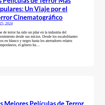
s Películas de Terror Más
pulares: Un Viaje por el
rror Cinematográfico
 25, 2024
ne de terror ha sido un pilar en la industria del
tenimiento desde sus inicios. Desde los escalofriantes
cos en blanco y negro hasta los aterradores relatos
emporáneos, el género ha…
s Mejores Películas de Terror