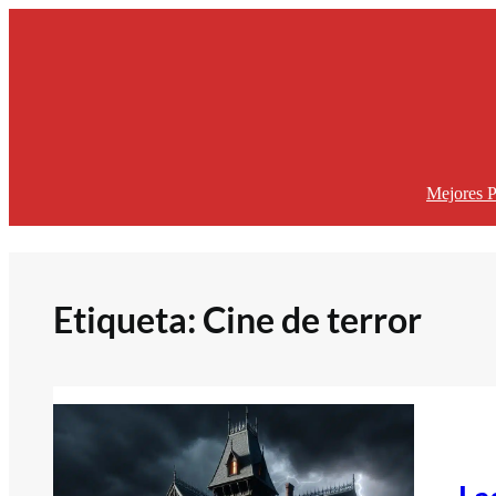
Saltar
al
contenido
Mejores P
Etiqueta:
Cine de terror