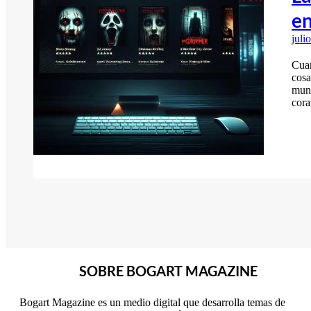
en
juli
Cuan
cosa
mund
cora
SOBRE BOGART MAGAZINE
Bogart Magazine es un medio digital que desarrolla temas de