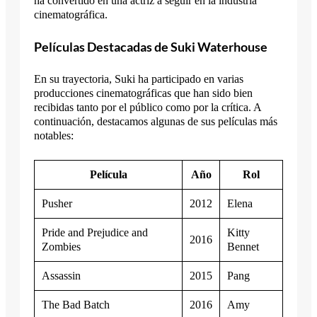
ha convertido en una actriz a seguir en la industria
cinematográfica.
Películas Destacadas de Suki Waterhouse
En su trayectoria, Suki ha participado en varias
producciones cinematográficas que han sido bien
recibidas tanto por el público como por la crítica. A
continuación, destacamos algunas de sus películas más
notables:
Película
Año
Rol
Pusher
2012
Elena
Pride and Prejudice and
Kitty
2016
Zombies
Bennet
Assassin
2015
Pang
The Bad Batch
2016
Amy