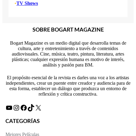
•
TV Shows
SOBRE BOGART MAGAZINE
Bogart Magazine es un medio digital que desarrolla temas de
cultura, arte y entretenimiento a través de contenidos
audiovisuales. Cine, música, teatro, pintura, literatura, artes
plásticas; cualquier expresión humana es motivo de interés,
análisis y pasión para BM.
El propósito esencial de la revista es darles una voz a los artistas
independientes, crear un puente entre creador y audiencia para de
esta forma, establecer un diálogo que produzca un entorno de
reflexión y crítica constructiva.
YouTube
Instagram
Facebook
TikTok
X
CATEGORÍAS
Mejores Películas